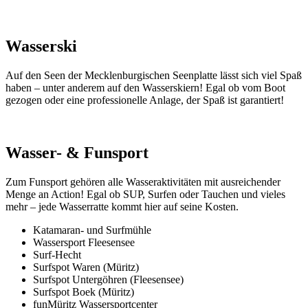
Wasserski
Auf den Seen der Mecklenburgischen Seenplatte lässt sich viel Spaß
haben – unter anderem auf den Wasserskiern! Egal ob vom Boot
gezogen oder eine professionelle Anlage, der Spaß ist garantiert!
Wasser- & Funsport
Zum Funsport gehören alle Wasseraktivitäten mit ausreichender
Menge an Action! Egal ob SUP, Surfen oder Tauchen und vieles
mehr – jede Wasserratte kommt hier auf seine Kosten.
Katamaran- und Surfmühle
Wassersport Fleesensee
Surf-Hecht
Surfspot Waren (Müritz)
Surfspot Untergöhren (Fleesensee)
Surfspot Boek (Müritz)
funMüritz Wassersportcenter